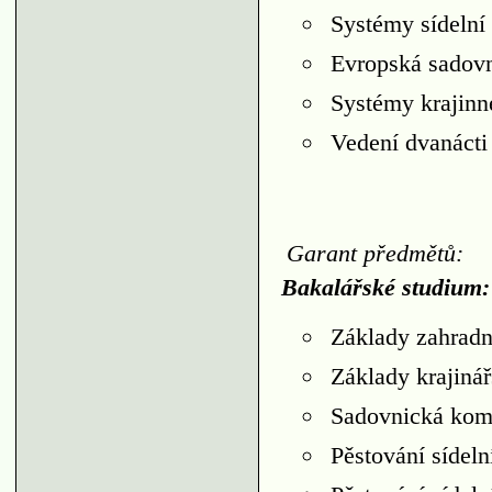
Systémy sídelní
Evropská sadovn
Systémy krajinn
Vedení dvanácti
Garant předmětů:
Bakalářské studium:
Základy zahradn
Základy krajiná
Sadovnická ko
Pěstování sídel