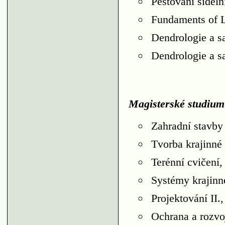
Pěstování sídel
Fundaments of 
Dendrologie a s
Dendrologie a s
Magisterské studium
Zahradní stavby
Tvorba krajinné
Terénní cvičen
Systémy krajin
Projektování II
Ochrana a rozv