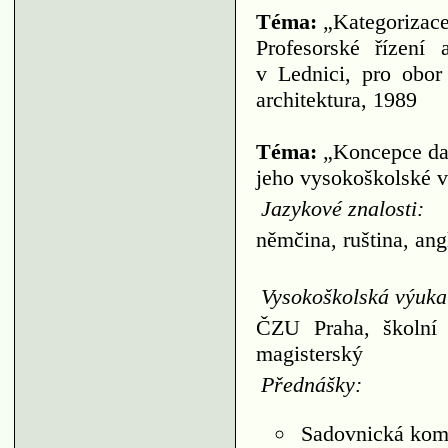
Téma:
„Kategorizace
Profesorské řízení
v Lednici, pro obor 
architektura, 1989
Téma:
„Koncepce dalš
jeho vysokoškolské 
Jazykové znalosti:
němčina, ruština, angl
Vysokoškolská výuka
ČZU Praha, školní 
magisterský
Přednášky:
Sadovnická kom