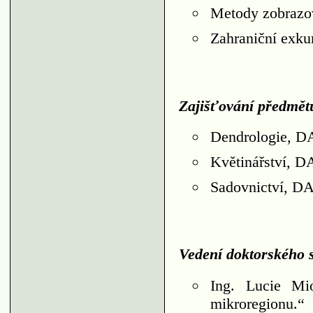
Metody zobraz
Zahraniční exk
Zajišťování předmět
Dendrologie, 
Květinářství, 
Sadovnictví, 
Vedení doktorského s
Ing. Lucie Mi
mikroregionu.“