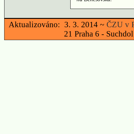
Aktualizováno: 3. 3. 2014 ~
ČZU v P
21 Praha 6 - Suchdo